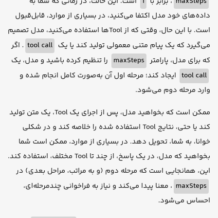
است. این حالت، در زمانی که شما به
1
، برابر با
maxSteps
داده‌های خود مدل اکتفا می‌کنید، در بسیاری از موارد، قابل‌قبول
است. با این حال، وقتی که از Toolها استفاده می‌کنید، مدل تصمیم
. اگر
tool call
می‌گیرد که یک پیام متنی معمولی تولید کند یا یک
را تنظیم کرده باشید و مدل، یک
maxSteps
که برای مدل، پارامتر
ایجاد کند؛ مرحله اول آن به‌صورت کامل انجام شده و
tool call
وارد مرحله دوم می‌شود.
ممکن است که بخواهید مدل، پس از اجرای یک Tool، یک متن تولید
کند یا حتی، نتایج Tool استفاده شده را خلاصه کند و در شکلی
خوانا، به شما، تحویل دهد. در بسیاری از موارد، ممکن است شما
بخواهید که مدل، در یک پاسخ، از چند تا Tool مختلف، استفاده کند.
این، همانجایی است که مرحله دوم (و به مراتب، مراحل بعدی) در
، معنا پیدا می‌کند و نیاز به فراخوانی چندمرحله‌ای،
maxSteps
احساس می‌شود.