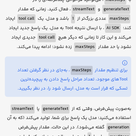
، فعال کنید. زمانی که مقدار
streamText
و
generateText
ایجاد
tool call
باشد و مدل، یک
1
عددی بزرگ‌تر از
maxSteps
، با ارسال نتیجه Tool به مدل، یک پاسخ جدید ایجاد
AI SDK
کند؛
جدیدی ایجاد
tool call
می‌کند و این کار تا زمانی که دیگر هیچ
زده نشود؛ ادامه پیدا می‌کند.
maxSteps
نشود یا حد مقدار
، به‌جای در نظر گرفتن تعداد
maxSteps
برای تنظیم مقدار
Toolهای موجود، تعداد مراحل پاسخ دادن به پیچیده‌ترین
تسکی که قرار است به مدل، ارسال شود را، در نظر بگیرید.
streamText
یا
generateText
به‌صورت پیش‌فرض، وقتی که از
استفاده می‌کنید؛ مدل یک پاسخ برای شما، تولید می‌کند (که به آن
گفته می‌شود). در این حالت، مقدار پیش‌فرض
generation