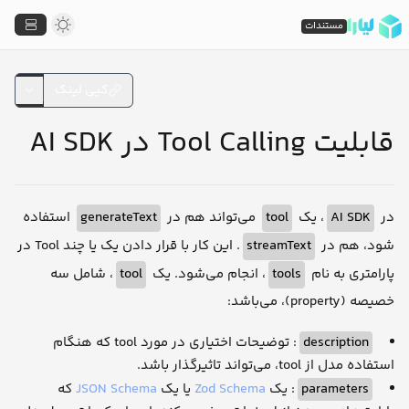
مستندات
کپی لینک
قابلیت Tool Calling در AI SDK
استفاده
generateText
می‌تواند هم در
tool
، یک
AI SDK
در
. این کار با قرار دادن یک یا چند Tool در
streamText
شود، هم در
، شامل سه
tool
، انجام می‌شود. یک
tools
پارامتری به نام
خصیصه (property)، می‌باشد:
: توضیحات اختیاری در مورد tool که هنگام
description
استفاده مدل از tool، می‌تواند تاثیرگذار باشد.
که
JSON Schema
یا یک
Zod Schema
: یک
parameters