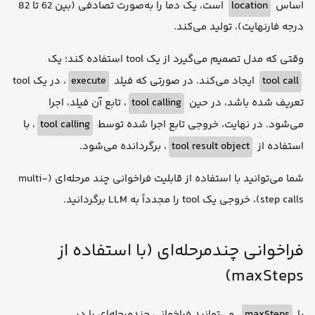
است، یک دما را به‌صورت تصادفی (بین 62 تا 82
location
اساس
درجه فارنهایت)، تولید می‌کند.
وقتی که مدل تصمیم می‌گیرد از یک tool استفاده کند؛ یک
، در یک tool
execute
ایجاد می‌کند. در صورتی که فیلد
tool call
، تابع آن فیلد، اجرا
tool calling
تعریف شده باشد، در حین
، با
tool calling
می‌شود. در نهایت، خروجی تابع اجرا شده توسط
، برگردانده می‌شود.
tool result object
استفاده از
شما می‌توانید با استفاده از قابلیت فراخوانی چند مرحله‌ای (multi-
step calls)، خروجی یک tool را مجدداً به LLM برگردانید.
فراخوانی چندمرحله‌ای (با استفاده از
maxSteps)
، می‌توانید فراخوانی چندمرحله‌ای را در
maxSteps
با