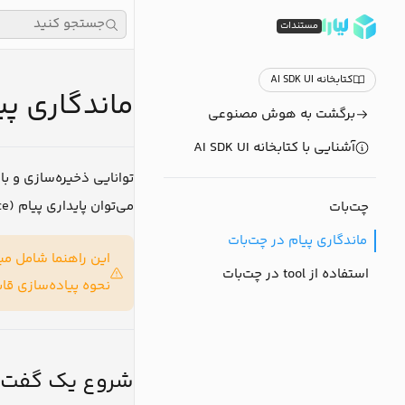
جستجو کنید
مستندات
کتابخانه AI SDK UI
ماندگاری پ
برگشت به هوش مصنوعی
آشنایی با کتابخانه AI SDK UI
توانایی ذخیره‌سازی و 
می‌توان پایداری پیام (message persistence) را با استفاده از
چت‌بات
ماندگاری پیام در چت‌بات
استفاده از tool در چت‌بات
نحوه پیاده‌سازی قا.
شروع یک گفت‌