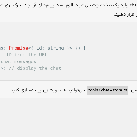
ا قرار دهید
ms: 
Promise
<{ id: string }> }
) 
at ID from the URL
 chat messages
/>
; 
// display the chat
می‌توانید به صورت زیر پیاده‌سازی کنید:
tools/chat-store.ts
سیر