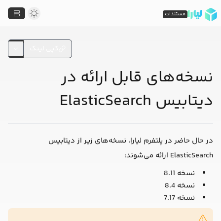
مستندات
کپی لینک
نسخه‌های قابل ارائه در
دیتابیس ElasticSearch
در حال حاضر در پلتفرم لیارا، نسخه‌های زیر از دیتابیس
ElasticSearch ارائه می‌شوند:
نسخه
8.11
نسخه
8.4
نسخه
7.17