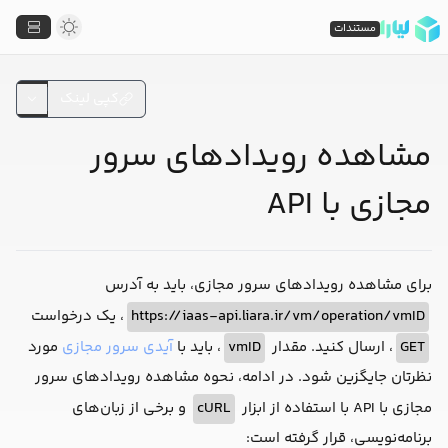
مستندات
کپی لینک
مشاهده رویدادهای سرور
مجازی با API
برای مشاهده رویدادهای سرور مجازی، باید به آدرس
https://iaas-api.liara.ir/vm/operation/vmID
، یک درخواست
GET
، ارسال کنید. مقدار
vmID
، باید با
آیدی سرور مجازی
مورد
نظرتان جایگزین شود. در ادامه، نحوه مشاهده رویدادهای سرور
مجازی با API با استفاده از ابزار
cURL
و برخی از زبان‌های
برنامه‌نویسی، قرار گرفته است: