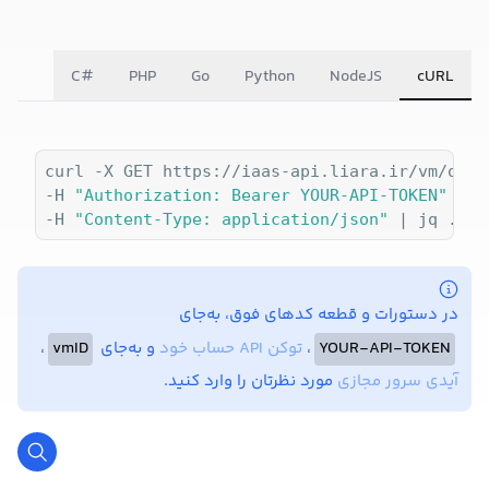
C#
PHP
Go
Python
NodeJS
cURL
curl -X GET https://iaas-api.liara.ir/vm/opera
-H 
"Authorization: Bearer YOUR-API-TOKEN"
 \

-H 
"Content-Type: application/json"
در دستورات و قطعه کدهای فوق، به‌جای
YOUR-API-TOKEN
،
توکن API حساب خود
و به‌جای
vmID
،
آیدی سرور مجازی
مورد نظرتان را وارد کنید.