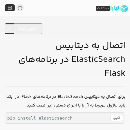
مستندات
کپی لینک
اتصال به دیتابیس
ElasticSearch در برنامه‌های
Flask
برای اتصال به دیتابیس ElasticSearch در برنامه‌های Flask، در ابتدا
باید ماژول مربوط به آن‌را با اجرای دستور زیر، نصب کنید:
کپی
pip install elasticsearch