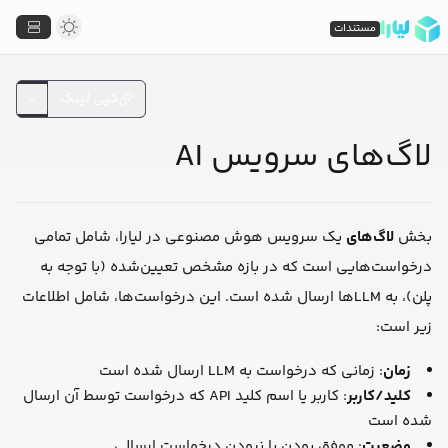
مستندات
کپی لینک
لاگ‌های سرویس AI
بخش
لاگ‌های
یک سرویس هوش مصنوعی در لیارا، شامل تمامی
درخواست‌هایی است که در بازه مشخص تعیین‌شده (با توجه به
پلن)، به LLMها ارسال شده است. این درخواست‌ها، شامل اطلاعات
زیر است:
زمان
: زمانی که درخواست به LLM ارسال شده است
کلید/کاربر
: کاربر یا اسم کلید API که درخواست توسط آن ارسال
شده است
وضعیت
: موفق بودن یا نبودن درخواست ارسالی