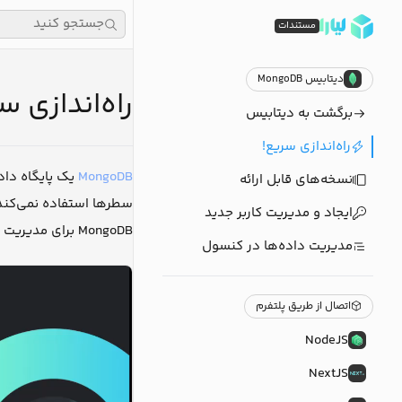
جستجو کنید
مستندات
دیتابیس MongoDB
راه‌اندازی سری
برگشت به دیتابیس
راه‌اندازی سریع!
MongoDB
نسخه‌های قابل ارائه
سطرها استفاده نمی‌کند 
ایجاد و مدیریت کاربر جدید
MongoDB برای مدیریت داده‌های غیرساختاریافته و کاربردهای بزرگ و پیچیده مناسب باشد.
مدیریت داده‌ها در کنسول
اتصال از طریق پلتفرم
NodeJS
NextJS