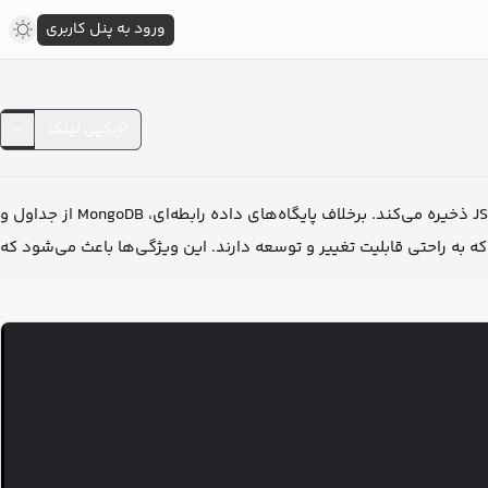
ورود به پنل کاربری
کپی لینک
یک پایگاه داده NoSQL مبتنی بر document است که داده‌ها را به صورت مستندات JSON ذخیره می‌کند. برخلاف پایگاه‌های داده رابطه‌ای، MongoDB از جداول و
ه به راحتی قابلیت تغییر و توسعه دارند. این ویژگی‌ها باعث می‌شود که