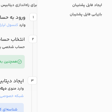
ایجاد فایل پشتیبان
برای راه‌اندازی دیتابیس 
بازیابی فایل پشتیبان
ورود به حساب
۱
وارد
کنسول لیارا
انتخاب حسا
۲
حساب شخصی یا تی
همچنین بخو
ایجاد دیتاب
۳
وارد منوی
دیتا
شبکه خصوصی
شناسه‌ای که