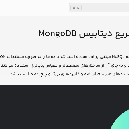
K
⌘
ع دیتابیس MongoDB
و به جای آن از ساختارهای منعطف‌تر و مقیاس‌پذیرتری استفاده می‌کند ک