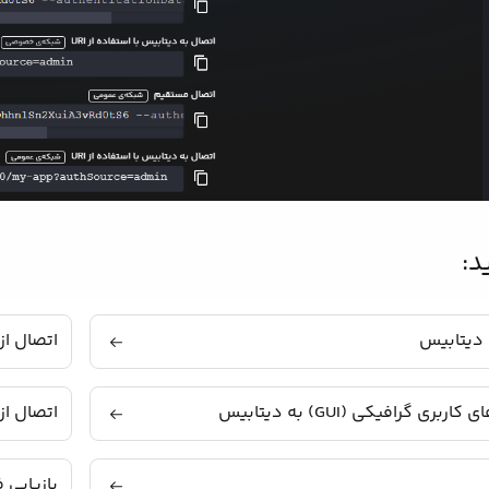
د:
 دیتابیس
اتصال از
ری گرافیکی (GUI) به دیتابیس
اتصال از طریق ace (CLI
بازیابی 