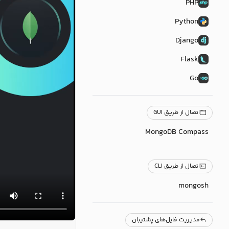
PHP
Python
Django
Flask
Go
اتصال از طریق GUI
MongoDB Compass
اتصال از طریق CLI
mongosh
مدیریت فایل‌های پشتیبان