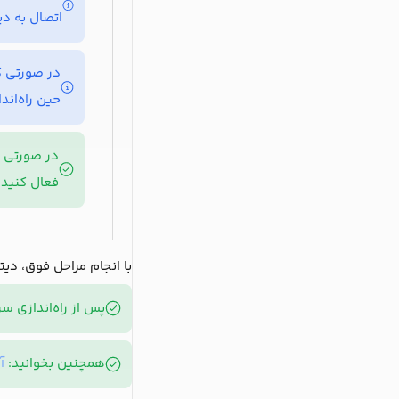
اتصال به د
در صورتی که قصد دارید از Local و یا جاهای 
حین راه‌اند
در صورتی ک
فعال کنید.
با انجام مراحل فوق، دیت
پس از راه‌اندازی سر
همچنین بخوانید:
آ