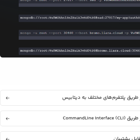
 طریق پلتفرم‌های مختلف به دیتابیس
CommandLine Interf)
فایل پشتیبان