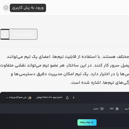
ورود به پنل کاربری
کپی لینک
مختلف هستند. با استفاده از قابلیت تیم‌ها، اعضای یک تیم می‌توانند
 کاملاً هماهنگ روی سرویس‌هایی مثل PaaS , DBaaS , فضای ذخیره‌سازی ابری، DNS و ایمیل سرور کار کنند. در این ساختار، هر عضو تیم می‌تواند نقشی متفاوت
ها را در اختیار دارد. یک تیم امکان مدیریت دقیق دسترسی‌ها و
ژگی‌های تیم‌ها، اشاره شده است.