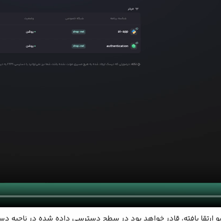
عضو ارتقا یافته، قادر خواهد بود در سطح دسترسی داده شده در ناحیه 