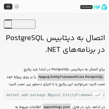
مستندات
کپی لینک
اتصال به دیتابیس PostgreSQL
در برنامه‌های NET.
برای اتصال به دیتابیس PostgreSQL در ابتدا باید پکیج
را بر روی پروژه خود
Npgsql.EntityFrameworkCore.PostgreSQL
نصب کنید؛ می‌توانید این پکیج را با اجرای دستور زیر، نصب کنید:
کپی
dotnet add package Npgsql.EntityFrameworkCore.P
اطلاعات مربوط به
appsettings.json
در ادامه، باید در فایل