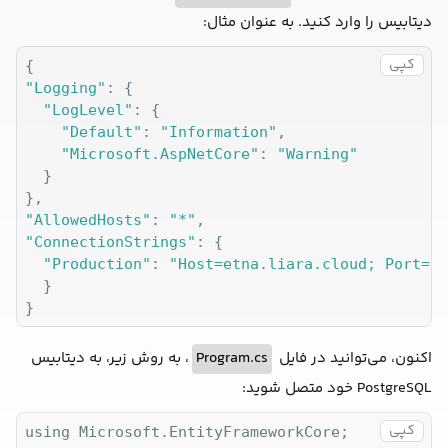
دیتابیس را وارد کنید. به عنوان مثال:
کپی
"Logging"
: {

"LogLevel"
: {

"Default"
: 
"Information"
,

"Microsoft.AspNetCore"
: 
"Warning"
  }

"AllowedHosts"
: 
"*"
"ConnectionStrings"
: {

"Production"
: 
"Host=etna.liara.cloud; Port=31
  }

}
، به روش زیر، به دیتابیس
Program.cs
اکنون، می‌توانید در فایل
PostgreSQL خود متصل شوید:
کپی
using Microsoft.EntityFrameworkCore;
