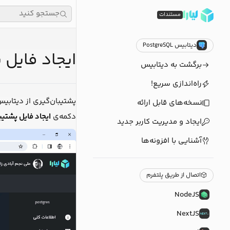
جستجو کنید
مستندات
دیتابیس PostgreSQL
ایجاد فایل 
برگشت به دیتابیس
راه‌اندازی سریع!
پشتیبان‌گیری از دیتابیس
نسخه‌های قابل ارائه
دکمه‌ی
ایجاد فایل پشتیب
ایجاد و مدیریت کاربر جدید
آشنایی با افزونه‌ها
اتصال از طریق پلتفرم
NodeJS
NextJS