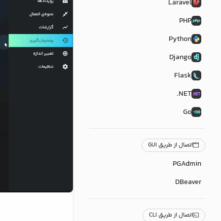
Laravel
PHP
Python
Django
Flask
NET.
Go
اتصال از طریق GUI
PGAdmin
DBeaver
اتصال از طریق CLI