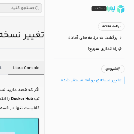
جستجو کنید
مستندات
برنامه Ackee
تغییر نسخه
برگشت به برنامه‌های آماده
راه‌اندازی سریع!
LI
Liara Console
شیوه‌ی
تغییر نسخه‌ی برنامه مستقر شده
اگر که قصد دارید نسخ
تب
Docker Hub
را انت
کافیست تنها در قس