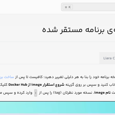
K
⌘
‌ی برنامه مستقر شده
Liara C
ه برنامه خود را بنا به هر دلیلی تغییر دهید؛ کافیست تا پس از
ساخت برنا
خاب کنید و سپس بر روی گزینه
شروع استقرار image از Docker Hub
کلیک 
مت
نام image
، نسخه مورد نظرتان (tag) را پس از
:
وارد کرده و سپس مراح