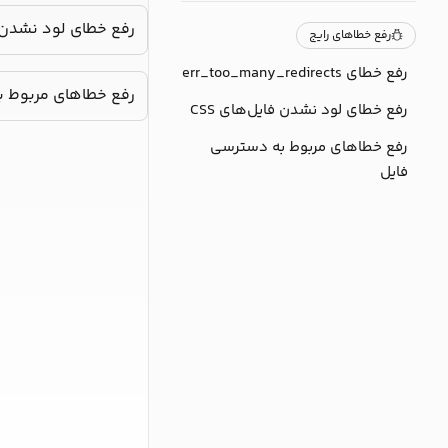
رفع خطای لود نشدن فا
رفع خطاهای رایج
رفع خطای err_too_many_redirects
رفع خطاهای مربوط ب
رفع خطای لود نشدن فایل‌های CSS
رفع خطاهای مربوط به دسترسی
فایل