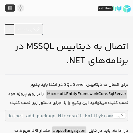
مستندات
کپی لینک
اتصال به دیتابیس MSSQL در
برنامه‌های NET.
برای اتصال به دیتابیس SQL Server در ابتدا باید پکیج
را بر روی پروژه خود
Microsoft.EntityFrameworkCore.SqlServer
نصب کنید؛ می‌توانید این پکیج را با اجرای دستور زیر، نصب کنید:
کپی
dotnet add package Microsoft.EntityFrameworkCor
مقدار URI مربوط به
appsettings.json
در ادامه، باید در فایل