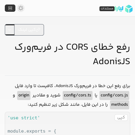
مستندات
کپی لینک
رفع خطای CORS در فریم‌ورک
AdonisJS
برای رفع این خطا در فریم‌ورک AdonisJS، کافیست تا وارد فایل
config/cors.js
یا
config/cors.ts
شوید و مقادیر
origin
و
methods
را در این فایل، مانند شکل زیر تنظیم کنید:
کپی
'use strict'
module.exports = {
