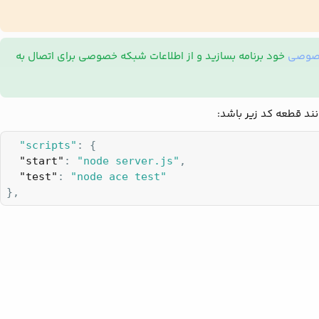
صوصی
خود برنامه بسازید و از اطلاعات شبکه خصوصی برای اتصال به
نند قطعه کد زیر باشد:
"scripts"
: {

"start"
: 
"node server.js"
,

"test"
: 
"node ace test"
},