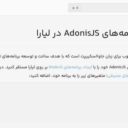
K
⌘
Adoni در لیارا
رای زبان جاوااسکریپت است که با هدف ساخت و توسعه برنامه‌های تحت وب سمت سرور (
با
ایجاد برنامه‌های NodeJS
بر روی لیارا مستقر کنید. د
های محیطی
؛ متغیرهای زیر را به برنامه خود، اضافه کنید: