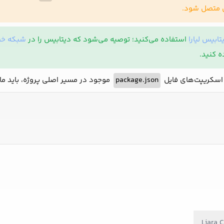
س متصل شود.
بیس لیارا
استفاده می‌کنید؛ توصیه می‌شود که دیتابیس را در
شبکه خ
ه کنید.
 اسکریپت‌های فایل
package.json
موجود در مسیر اصلی پروژه، باید ما
Liara C