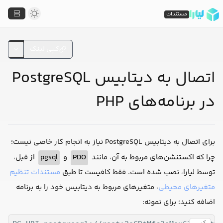
مستندات
کپی لینک
اتصال به دیتابیس PostgreSQL
در برنامه‌های PHP
برای اتصال به دیتابیس PostgreSQL نیاز به انجام کار خاصی نیست؛
از قبل،
pgsql
و
PDO
چرا که اکستنشن‌های مربوط به آن، مانند
توسط لیارا، نصب شده است. فقط کافیست تا طبق
مستندات تنظیم
متغیرهای محیطی
، متغیرهای مربوط به دیتابیس خود را به برنامه
اضافه کنید؛ برای نمونه: