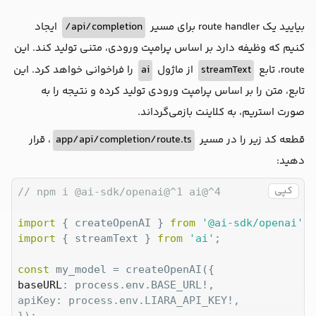
بیایید یک route handler برای مسیر
api/completion/
ایجاد
کنیم که وظیفه دارد بر اساس پرامپت ورودی، متنی تولید کند. این
route، تابع
streamText
از ماژول
ai
را فراخوانی خواهد کرد. این
تابع، متن را بر اساس پرامپت ورودی تولید کرده و نتیجه را به
صورت استریم، به کلاینت بازمی‌گرداند.
قطعه کد زیر را در مسیر
app/api/completion/route.ts
، قرار
دهید:
کپی
// npm i @ai-sdk/openai@^1 ai@^4
import
 { createOpenAI } 
from
'@ai-sdk/openai'
import
 { streamText } 
from
'ai'
;

const
baseURL
: process.env.BASE_URL!,

apiKey: process.env.LIARA_API_KEY!,

});
