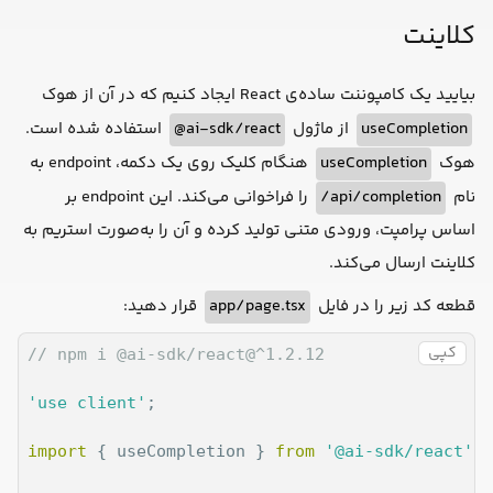
کلاینت
بیایید یک کامپوننت ساده‌ی React ایجاد کنیم که در آن از هوک
useCompletion
از ماژول
ai-sdk/react@
استفاده شده است.
هوک
useCompletion
هنگام کلیک روی یک دکمه، endpoint به
نام
api/completion/
را فراخوانی می‌کند. این endpoint بر
اساس پرامپت، ورودی متنی تولید کرده و آن را به‌صورت استریم به
کلاینت ارسال می‌کند.
قطعه کد زیر را در فایل
app/page.tsx
قرار دهید:
کپی
// npm i @ai-sdk/react@^1.2.12
'use client'
;

import
 { useCompletion } 
from
'@ai-sdk/react'
;
