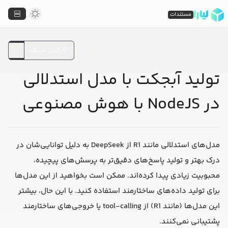
مستندات
کپی لینک
تولید آبجکت با مدل استدلالی
در NodeJS با هوش مصنوعی
مدل‌های استدلالی مانند R1 از DeepSeek به دلیل توانایی‌شان در
درک بهتر و تولید پاسخ‌های دقیق‌تر به پرسش‌های پیچیده،
محبوبیت زیادی پیدا کرده‌اند. ممکن است بخواهید از این مدل‌ها
برای تولید داده‌های ساختارمند استفاده کنید. با این حال، بیشتر
این مدل‌ها (مانند R1) از tool-calling یا خروجی‌های ساختارمند
پشتیبانی نمی‌کنند.