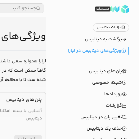
جستجو کنید
مستندات
جزئیات دیتابیس
ویژگی‌های ی
برگشت به دیتابیس
ویژگی‌های دیتابیس در لیارا
لیارا همواره سعی داشته 
گاهاً ممکن است که در بر
پلن‌های دیتابیس
شده‌است تا با مطالعه آن
شبکه خصوصی
رویدادها
پلن‌های دیتابیس
گزارشات
آشنایی با بسته امکان
تغییر پلن در دیتابیس
دیتابیس
حذف یک دیتابیس