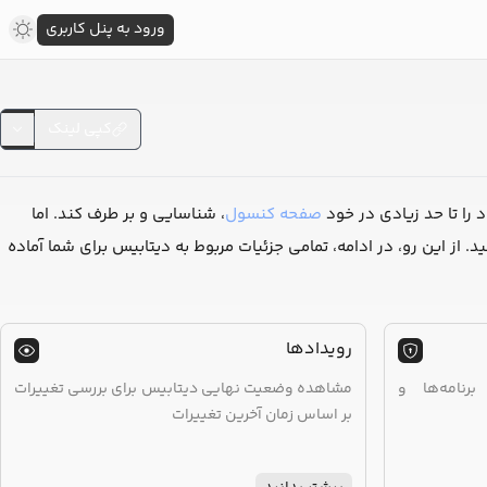
ورود به پنل کاربری
کپی لینک
د را تا حد زیادی در خود
صفحه کنسول
، شناسایی و بر طرف کند. اما
. از این رو، در ادامه، تمامی جزئیات مربوط به دیتابیس برای شما آماده
رویدادها
رنامه‌ها و
مشاهده وضعیت نهایی دیتابیس برای بررسی تغییرات
بر اساس زمان آخرین تغییرات