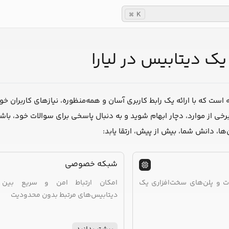
K
⌘
ک دیتابیس در لیارا
است که با ارائه یک رابط کاربری آسان و همه‌منظوره، نیازهای کاربران خو
خی از موارد، دچار ابهام شوید و به دنبال پاسخی برای سوالات خود، باشید
‌ها، دانش شما، بیش از پیش، ارتقا یابد:
شبکه خصوصی
ات و پلن‌های سخت‌افزاری یک
امکان ارتباط امن و سریع بین ب
دیتابیس‌های مرتبط بدون محدودیت