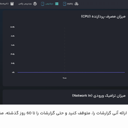
گزارشات را، متوقف کنید و حتی گزارشات را تا 60 روز گذشته، مشاهده بفرمایید.