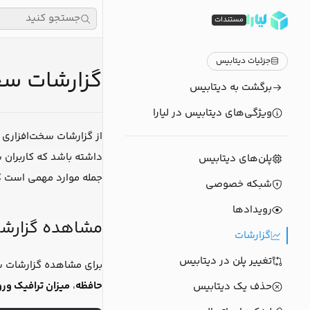
جستجو کنید
مستندات
جزئیات دیتابیس
گزارشات سخ
برگشت به دیتابیس
ویژگی‌های دیتابیس در لیارا
از گزارشات سخت‌افزاری 
داشته باشد که کاربران ش
پلن‌های دیتابیس
جمله موارد مهمی است که
شبکه خصوصی
رویدادها
مشاهده گزارشا
گزارشات
تغییر پلن در دیتابیس
برای مشاهده گزارشات س
حافظه
،
میزان ترافیک ور
حذف یک دیتابیس