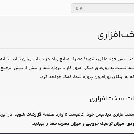
K
⌘
ت‌افزاری
دیتابیس خود غافل نشوید! مصرف منابع زیاد در دیتابیس‌تان شاید نشانه
ما نسبت به روزهای دیگر، امروز کار با پروژه شما را بیش از پیش، ترجیح دا
 به ارتقای روزافزون پروژه شما، کمک خواهد کرد.
ت سخت‌افزاری
خت‌افزاری دیتابیس خود، کافیست تا وارد صفحه
گزارشات
شوید. در این ص
ودی
،
میزان ترافیک خروجی
و
میزان مصرف فضا
را ببینید.