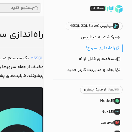
جستجو کنید
مستندات
دیتابیس MSSQL (SQL Server)
راه‌اندازی سری
برگشت به دیتابیس
راه‌اندازی سریع!
MSSQL
نسخه‌های قابل ارائه
ایجاد و مدیریت کاربر جدید
پیشرفته، قابلیت‌های پشت
اتصال از طریق پلتفرم
NodeJS
NextJS
Laravel