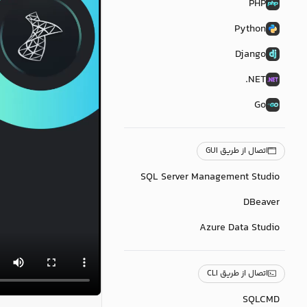
PHP
Python
Django
NET.
Go
اتصال از طریق GUI
SQL Server Management Studio
DBeaver
Azure Data Studio
اتصال از طریق CLI
SQLCMD