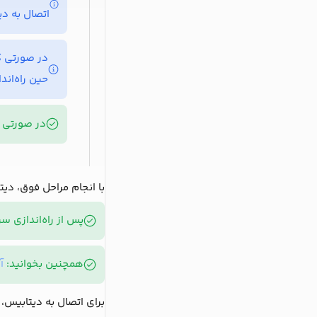
اتصال به د
در صورتی که قصد دارید از Local و یا جاهای 
حین راه‌اند
در صورتی که در ن
با انجام مراحل فوق، دیت
پس از راه‌اندازی سرور، بایستی برای کار ب
همچنین بخوانید:
آ
برای اتصال به دیتابیس، 