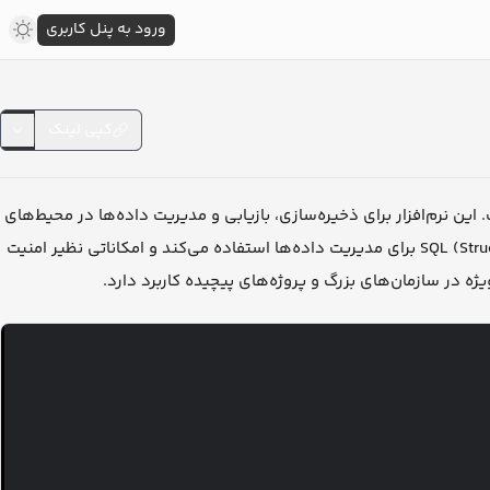
ورود به پنل کاربری
کپی لینک
یافته توسط مایکروسافت است. این نرم‌افزار برای ذخیره‌سازی، بازیابی و مدیریت داده‌ها در محیط‌های
مختلف از جمله سرورها و دسکتاپ‌ها طراحی شده است. MSSQL از زبان SQL (Structured Query Language) برای مدیریت داده‌ها استفاده می‌کند و امکاناتی نظیر امنیت
یژه در سازمان‌های بزرگ و پروژه‌های پیچیده کاربرد دارد.