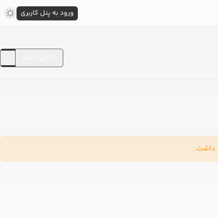
ورود به پنل کاربری
کپی لینک
د داشت.