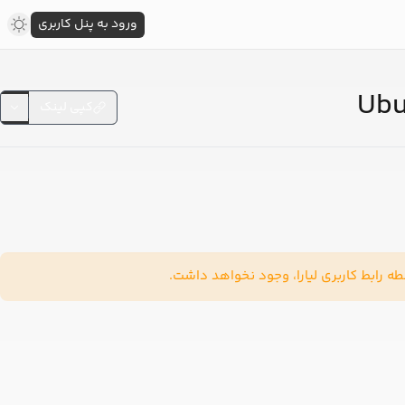
ورود به پنل کاربری
کپی لینک
طه رابط کاربری لیارا، وجود نخواهد داشت.