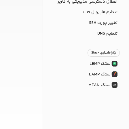
اعطای دسترسی مدیریتی به کاربر
تنظیم فایروال UFW
تغییر پورت SSH
تنظیم DNS
راه‌اندازی Stack
استک LEMP
استک LAMP
استک MEAN