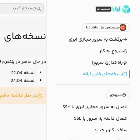
جستجو کنید
مستندات
سیستم‌عامل Ubuntu
نسخه‌های قابل
برگشت به سرور مجازی ابری
شروع به کار
در حال حاضر در پلتفرم لیارا، نس
راه‌اندازی سریع!
نسخه
22.04
نسخه‌های قابل ارائه
نسخه
24.04
در نظر داشته باشید
شیوه‌ی
اتصال به سرور مجازی ابری با SSH
اتصال دامنه به سرور با SSL
ساخت کاربر جدید