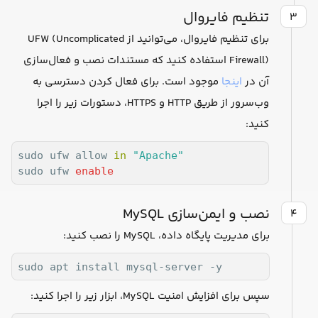
تنظیم فایروال
۳
برای تنظیم فایروال، می‌توانید از UFW (Uncomplicated
Firewall) استفاده کنید که مستندات نصب و فعال‌سازی
آن در
اینجا
موجود است. برای فعال کردن دسترسی به
وب‌سرور از طریق HTTP و HTTPS، دستورات زیر را اجرا
کنید:
sudo ufw allow 
in
"Apache"
sudo ufw 
enable
نصب و ایمن‌سازی MySQL
۴
برای مدیریت پایگاه داده، MySQL را نصب کنید:
sudo apt install mysql-server -y
سپس برای افزایش امنیت MySQL، ابزار زیر را اجرا کنید: