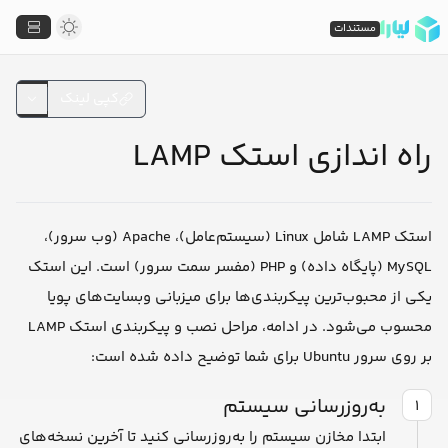
مستندات
کپی لینک
راه اندازی استک LAMP
استک LAMP شامل Linux (سیستم‌عامل)، Apache (وب سرور)،
MySQL (پایگاه داده) و PHP (مفسر سمت سرور) است. این استک
یکی از محبوب‌ترین پیکربندی‌ها برای میزبانی وبسایت‌های پویا
محسوب می‌شود. در ادامه، مراحل نصب و پیکربندی استک LAMP
بر روی سرور Ubuntu برای شما توضیح داده شده است:
به‌روزرسانی سیستم
۱
ابتدا مخازن سیستم را به‌روزرسانی کنید تا آخرین نسخه‌های