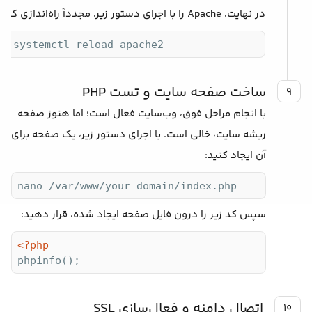
در نهایت، Apache را با اجرای دستور زیر، مجدداً راه‌اندازی کنید:
do systemctl reload apache2
ساخت صفحه سایت و تست PHP
۹
با انجام مراحل فوق، وب‌سایت فعال است؛ اما هنوز صفحه
ریشه سایت، خالی است. با اجرای دستور زیر، یک صفحه برای
آن ایجاد کنید:
nano /var/www/your_domain/index.php
سپس کد زیر را درون فایل صفحه ایجاد شده، قرار دهید:
<?php
phpinfo();
اتصال دامنه و فعال‌سازی SSL
۱۰