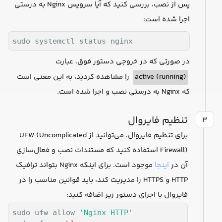
پس از نصب، بررسی کنید که آیا سرویس Nginx به درستی
اجرا شده است:
sudo systemctl status nginx
در صورتی که در خروجی دستور فوق، عبارت
active (running)
را مشاهده کردید، به این معنی است
که Nginx به درستی نصب و اجرا شده است.
تنظیم فایروال
۳
برای تنظیم فایروال، می‌توانید از UFW (Uncomplicated
Firewall) استفاده کنید که مستندات نصب و فعال‌سازی
آن در
اینجا
موجود است. برای اینکه Nginx بتواند ترافیک
HTTP و HTTPS را مدیریت کند، باید قوانین مناسب را در
فایروال با اجرای دستور زیر اضافه کنید:
sudo ufw allow 
'Nginx HTTP'