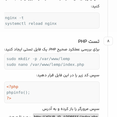
کنید:
o nginx -t

do systemctl reload nginx
تست PHP
۸
برای بررسی عملکرد صحیح PHP، یک فایل تستی ایجاد کنید:
sudo mkdir -p /var/www/lemp

sudo nano /var/www/lemp/index.php
سپس کد زیر را در این فایل قرار دهید:
<?php
?>
سپس مرورگر را باز کرده و به آدرس