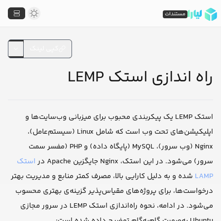
مستندات
کپی لینک
راه اندازی استک LEMP
استک LEMP یک پیکربندی محبوب برای میزبانی وب‌سایت‌ها و
اپلیکیشن‌های تحت وب است که شامل Linux (سیستم‌عامل)،
Nginx (وب سرور)، MySQL (پایگاه داده) و PHP (مفسر سمت
سرور) می‌شود. در این استک، Nginx جایگزین Apache در
استک
LAMP
شده و به دلیل کارایی بالا، مصرف کمتر منابع و مدیریت بهتر
درخواست‌ها، برای پروژه‌های مقیاس‌پذیر گزینه‌ی بهتری محسوب
می‌شود. در ادامه، نحوه راه‌اندازی استک LEMP در سرور مجازی
Ubuntu به‌صورت گام‌به‌گام توضیح داده شده است: