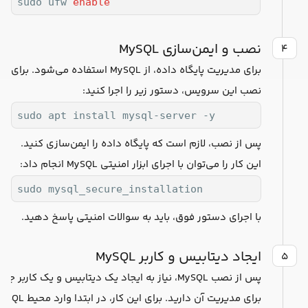
sudo ufw 
enable
نصب و ایمن‌سازی MySQL
۴
برای مدیریت پایگاه داده، از MySQL استفاده می‌شود. برای
نصب این سرویس، دستور زیر را اجرا کنید:
sudo apt install mysql-server -y
پس از نصب، لازم است که پایگاه داده را ایمن‌سازی کنید.
این کار را می‌توان با اجرای ابزار امنیتی MySQL انجام داد:
sudo mysql_secure_installation
با اجرای دستور فوق، باید به سوالات امنیتی پاسخ دهید.
ایجاد دیتابیس و کاربر MySQL
۵
پس از نصب MySQL، نیاز به ایجاد یک دیتابیس و یک کاربر جد
برای مدیریت آن دارید. برای این کار، در ابتدا وا