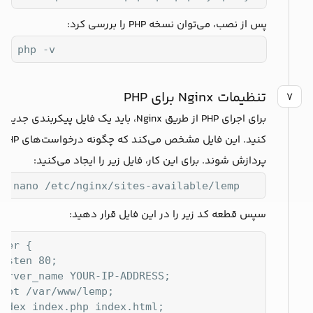
پس از نصب، می‌توان نسخه PHP را بررسی کرد:
php -v
تنظیمات Nginx برای PHP
۷
برای اجرای PHP از طریق Nginx، باید یک فایل پیکربندی جدی
کنید. این فایل مشخص می‌کند که چگونه درخواست‌های PHP
پردازش شوند. برای این کار، فایل زیر را ایجاد می‌کنید:
do nano /etc/nginx/sites-available/lemp
سپس قطعه کد زیر را در این فایل قرار دهید:
ver {

isten 80;

erver_name YOUR-IP-ADDRESS;

oot /var/www/lemp;

ndex index.php index.html;
