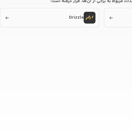
Drizzle