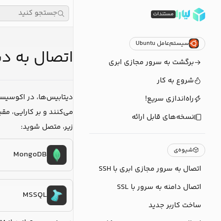
جستجو کنید
مستندات
سیستم‌عامل Ubuntu
اتصال به د
برگشت به سرور مجازی ابری
شروع به کار
دیتابیس‌ها، در اکوسیستم
راه‌اندازی سریع!
نسخه‌های قابل ارائه
زیر، متصل شوید:
شیوه‌ی
MongoDB
اتصال به سرور مجازی ابری با SSH
اتصال دامنه به سرور با SSL
MSSQL
ساخت کاربر جدید