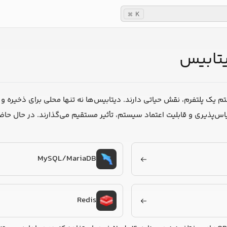
K
⌘
یتابیس
 یک پلتفرم، نقش حیاتی دارند. دیتابیس‌ها نه تنها محلی برای ذخیره و 
MySQL/MariaDB
Redis