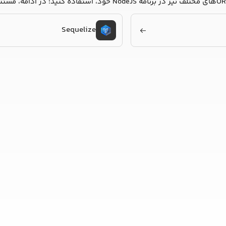
Sequelize