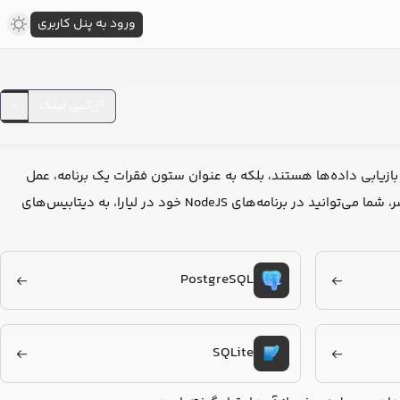
ورود به پنل کاربری
کپی لینک
بازیابی داده‌ها هستند، بلکه به عنوان ستون فقرات یک برنامه، عمل
می‌کنند و بر کارایی، مقیاس‌پذیری و قابلیت اعتماد سیستم، تأثیر مستقیم می‌گذارند. در حال حاضر، شما می‌توانید در برنامه‌های NodeJS خود در لیارا، به دیتابیس‌های
PostgreSQL
SQLite