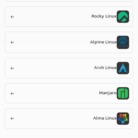
Rocky Linux
Alpine Linux
Arch Linux
Manjaro
Alma Linux