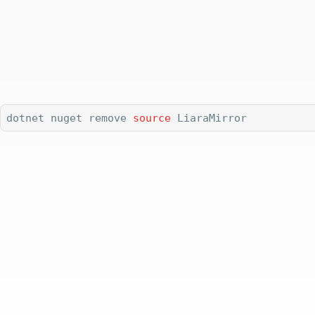
dotnet nuget remove 
source
 LiaraMirror