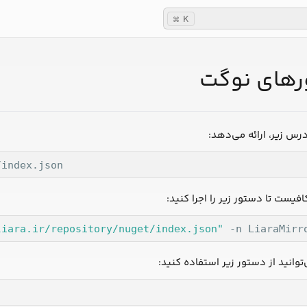
K
⌘
رهای نوگت
/index.json
فیست تا دستور زیر را اجرا کنید:
liara.ir/repository/nuget/index.json"
 -n LiaraMirr
توانید از دستور زیر استفاده کنید: