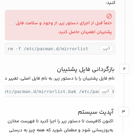
کنید:
حتماً قبل از اجرای دستور زیر، از وجود و سلامت فایل
پشتیبان اطمینان حاصل کنید.
کپی
rm -f /etc/pacman.d/mirrorlist
بازگردانی فایل پشتیبان
۲
نام فایل پشتیبان را با دستور زیر، به نام فایل اصلی، تغییر دهی
کپی
 /etc/pacman.d/mirrorlist.bak /etc/pacman.d/mirror
آپدیت سیستم
۳
اکنون کافیست تا دستور زیر را اجرا کنید تا فهرست مخازن
به‌روزرسانی شود و مطمئن شوید که همه چیز به درستی