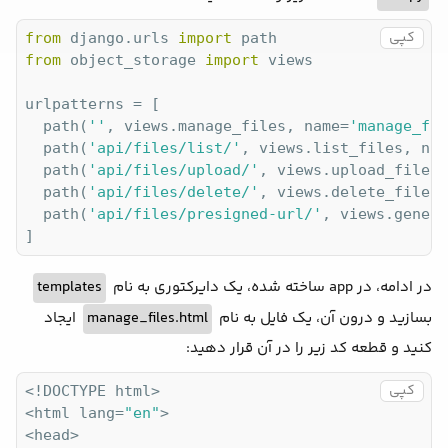
کپی
from
 django.urls 
import
from
 object_storage 
import
 views

urlpatterns = [

  path(
''
, views.manage_files, name=
'manage_fil
  path(
'api/files/list/'
, views.list_files, nam
  path(
'api/files/upload/'
, views.upload_file, 
  path(
'api/files/delete/'
, views.delete_file, 
  path(
'api/files/presigned-url/'
, views.genera
]
templates
در ادامه، در app ساخته شده، یک دایرکتوری به نام
ایجاد
manage_files.html
بسازید و درون آن، یک فایل به نام
کنید و قطعه کد زیر را در آن قرار دهید:
کپی
<!DOCTYPE html>

<html lang=
"en"
>

<head>
