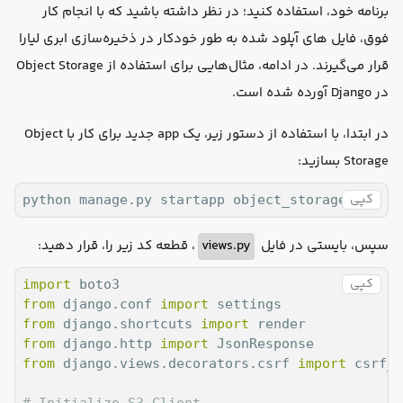
برنامه خود، استفاده کنید؛ در نظر داشته باشید که با انجام کار
فوق، فایل های آپلود شده به طور خودکار در ذخیره‌سازی ابری لیارا
قرار می‌گیرند. در ادامه، مثال‌هایی برای استفاده از Object Storage
در Django آورده شده است.
در ابتدا، با استفاده از دستور زیر، یک app جدید برای کار با Object
Storage بسازید:
کپی
python manage.py startapp object_storage
، قطعه کد زیر را، قرار دهید:
views.py
سپس، بایستی در فایل
کپی
import
from
 django.conf 
import
from
 django.shortcuts 
import
from
 django.http 
import
from
 django.views.decorators.csrf 
import
 csrf_e