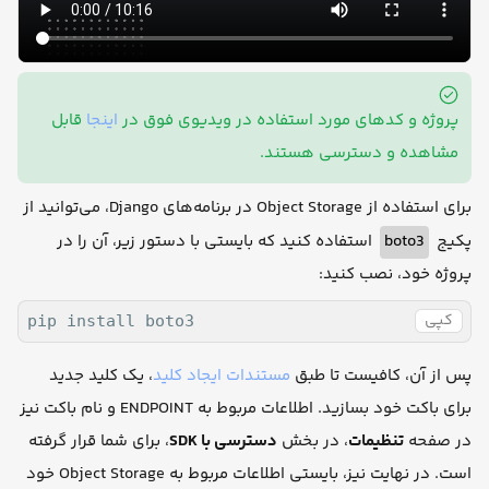
پروژه و کدهای مورد استفاده در ویدیوی فوق در
اینجا
قابل
مشاهده و دسترسی هستند.
برای استفاده از Object Storage در برنامه‌های Django، می‌توانید از
استفاده کنید که بایستی با دستور زیر، آن را در
boto3
پکیج
پروژه خود، نصب کنید:
کپی
pip install boto3
پس از آن، کافیست تا طبق
مستندات ایجاد کلید
، یک کلید جدید
برای باکت خود بسازید. اطلاعات مربوط به ENDPOINT و نام باکت نیز
در صفحه
تنظیمات
، در بخش
دسترسی با SDK
، برای شما قرار گرفته
است. در نهایت نیز، بایستی اطلاعات مربوط به Object Storage خود