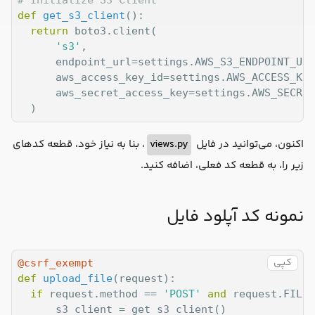
# Initialize S3 Client
def
get_s3_client
():
return
 boto3.client(

's3'
,

      endpoint_url=settings.AWS_S3_ENDPOINT_URL,
      aws_access_key_id=settings.AWS_ACCESS_KEY
      aws_secret_access_key=settings.AWS_SECRET
، بنا به نیاز خود، قطعه کدهای
views.py
اکنون، می‌توانید در فایل
زیر را، به قطعه کد فعلی، اضافه کنید.
نمونه کد آپلود فایل
کپی
@csrf_exempt
def
upload_file
(
request
):
if
 request.method == 
'POST'
and
 request.FILES
      s3_client = get_s3_client()
