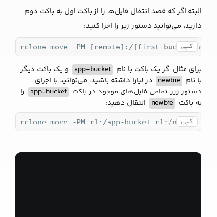
البته اگر که قصد انتقال فایل‌ها را از باکت اول به باکت دوم
دارید، می‌توانید دستور زیر را اجرا کنید:
کپی
rclone move -PM [remote]:/[first-bucket-name]
برای مثال اگر یک باکت با نام
app-bucket
و یک باکت دیگر
با نام
newbie
در لیارا داشته باشید، می‌توانید با اجرای
دستور زیر، تمامی فایل‌های موجود در باکت
app-bucket
را
به باکت
newbie
انتقال دهید:
کپی
rclone move -PM r1:/app-bucket r1:/newbie