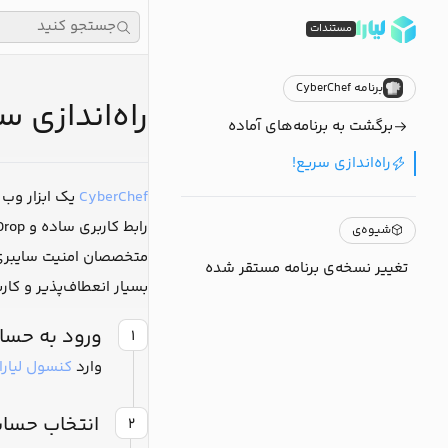
جستجو کنید
مستندات
برنامه CyberChef
راه‌اندازی سریع 
برگشت به برنامه‌های آماده
راه‌اندازی سریع!
CyberChef
یک ابزار وب 
شیوه‌ی
متخصصان امنیت سایبری، ت
تغییر نسخه‌ی برنامه مستقر شده
بسیار انعطاف‌پذیر و کار
ورود به حساب
۱
وارد
کنسول لیارا
انتخاب حسا
۲