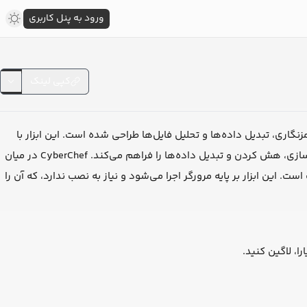
ورود به پنل کاربری
کپی لینک
نگاری، تبدیل داده‌ها و تحلیل فایل‌ها طراحی شده است. این ابزار با
رابط کاربری ساده و Drag and Drop، امکان انجام عملیات‌هایی مثل رمزگذاری، رمزگشایی، فشرده‌سازی، هش کردن و تبدیل داده‌ها را فراهم می‌کند. CyberChef در میان
ین ابزار بر پایه مرورگر اجرا می‌شود و نیاز به نصب ندارد، که آن را
ا، لاگین کنید.