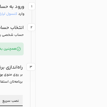
ورود به حساب
۱
وارد
کنسول لیارا
انتخاب حسا
۲
حساب شخصی یا تیم
همچنین بخو
راه‌اندازی برن
۳
بر روی منوی
بر
برنامه‌تان استفا
نصب سریع