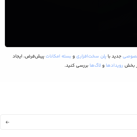
صوصی
جدید با
پلن سخت‌افزاری
و
بسته امکانات
پیش‌فرض، ایجاد
در بخش
رویدادها
و
لاگ‌ها
بررسی کنید.