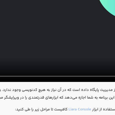
از مدیریت پایگاه داده است که در آن نیاز به هیچ کدنویسی وجود ندارد
امه به شما اجازه می‌دهد که ابزارهای قدرتمندی را در ویرایشگر مبتنی بر spreadsheet خود، توس
استفاده از ابزار
Liara Console
کافیست تا مراحل زیر را طی کنید: