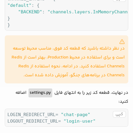
"default"
: {

"BACKEND"
: 
"channels.layers.InMemoryChannel
}

در نظر داشته باشید که قطعه کد فوق، مناسب محیط توسعه
است و برای استفاده در محیط Production، بهتر است از Redis
Channels استفاده کنید. در ادامه، نحوه استفاده از Redis
Channels در برنامه‌های جنگو، آموزش داده شده است.
اضافه
settings.py
در نهایت، قطعه کد زیر را به انتهای فایل
کنید:
کپی
LOGIN_REDIRECT_URL= 
"chat-page"
LOGOUT_REDIRECT_URL= 
"login-user"