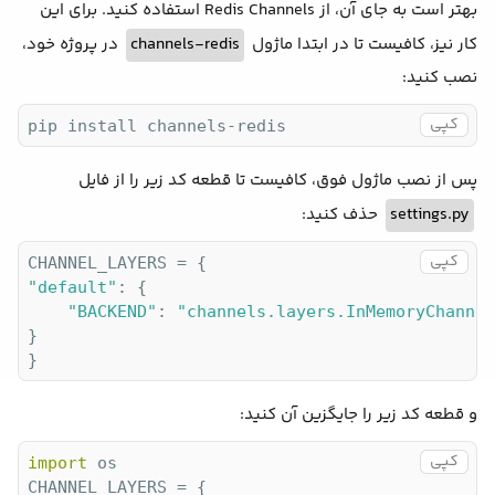
بهتر است به جای آن، از Redis Channels استفاده کنید. برای این
در پروژه خود،
channels-redis
کار نیز، کافیست تا در ابتدا ماژول
نصب کنید:
کپی
pip install channels-redis
پس از نصب ماژول فوق، کافیست تا قطعه کد زیر را از فایل
حذف کنید:
settings.py
کپی
"default"
: {

"BACKEND"
: 
"channels.layers.InMemoryChannel
}

}
و قطعه کد زیر را جایگزین آن کنید:
کپی
import
 os

CHANNEL_LAYERS = {
