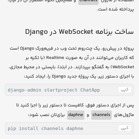
و همچنین نحوه استقرار آن در لیارا،
channels
استفاده از ماژول
پرداخته شده است.
ساخت برنامه WebSocket در Django
پروژه‌ در پیش‌رو، یک چت‌روم تحت وب در فریم‌ورک Django است
که کاربران می‌توانند در آن به صورت Realtime (با تکیه بر
WebSocket) به گفتگو بپردازند. در ابتدا، بایستی در محیط مجازی،
با اجرای دستور زیر، یک پروژه جدید Django را، ایجاد کنید:
کپی
django-admin startproject ChatApp
‌پس از اجرای دستور فوق، کافیست تا دستور زیر را اجرا کنید تا
برای‌تان نصب شود:
daphne
و
channels
ماژول‌های
کپی
pip install channels daphne