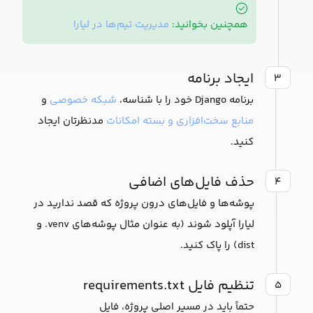
همچنین بخوانید:
مدیریت تیم‌ها در لیارا
ایجاد برنامه
۳
برنامه Django خود را با شناسه،
شبکه خصوصی
و
منابع سخت‌افزاری و بسته امکانات
مدنظرتان ایجاد
کنید.
حذف فایل‌های اضافی
۴
پوشه‌ها و فایل‌های درون پروژه که قصد ندارید در
لیارا آپلود شوند (به عنوان مثال پوشه‌های venv. و
dist) را پاک کنید.
تنظیم فایل‌ requirements.txt
۵
حتماً باید در مسیر اصلی پروژه، فایل