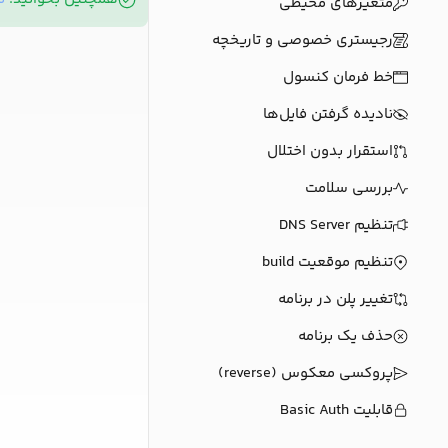
متغیرهای محیطی
رجیستری خصوصی و تاریخچه
خط فرمان کنسول
نادیده گرفتن فایل‌ها
استقرار بدون اختلال
بررسی سلامت
تنظیم DNS Server
تنظیم موقعیت build
تغییر پلن در برنامه
حذف یک برنامه
پروکسی معکوس (reverse)
قابلیت Basic Auth