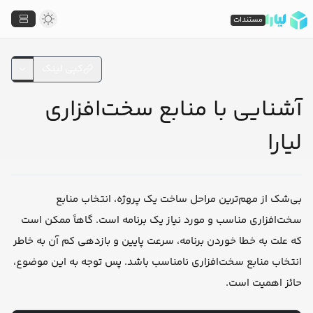
مستندات
کپی لینک
آشنایی با منابع سخت‌افزاری
لیارا
بی‌شک از مهم‌ترین مراحل ساخت یک پروژه، انتخاب منابع
سخت‌افزاری مناسب و مورد نیاز یک برنامه است. گاهاً ممکن است
که علت به خطا خوردن برنامه، سرعت پایین و بازدهی کم آن به خاطر
انتخاب منابع سخت‌افزاری نامناسب باشد. پس توجه به این موضوع،
حائز اهمیت است.