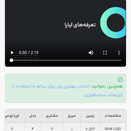
همچنین بخوانید:
انتخاب بهترین پلن برای برنامه با استفاده از
گزارشات سخت‌افزاری
مشخصات
زمین
مریخ
مشتری
زحل
اورانوس
۸
۴
۲
۱
۰.۵۱۲
RAM (GB)