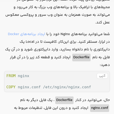
محیط‌های با ترافیک بالا و برنامه‌های وب بزرگ به کار می‌رود و
می‌تواند به صورت همزمان به عنوان وب سرور و پروکسی معکوس
عمل کند.
شما می‌توانید برنامه‌های Nginx خود را با
ایجاد برنامه‌های Docker
در لیارا، مستقر کنید. برای این‌کار، کافیست تا در Local یک
دایرکتوری با نام دلخواه بسازید، وارد دایرکتوری شوید و در آن یک
فایل به نام
Dockerfile
ایجاد کنید و قطعه کد زیر را در آن قرار
دهید:
کپی
FROM
 nginx

COPY
 nginx.conf /etc/nginx/nginx.conf
حال، می‌توانید در کنار
Dockerfile
، یک فایل دیگر به نام
nginx.conf
ایجاد کنید و درون این فایل، تنظیمات مربوط به