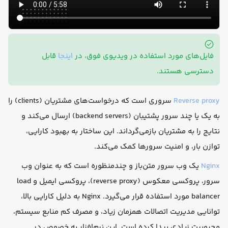
فایل‌های مورد استفاده در ویدیوی فوق، در
اینجا
قابل
دسترسی هستند.
Reverse proxy
سروری است که درخواست‌های مشتریان (clients) را
به یک یا چند سرور پشتیبان (backend servers) ارسال می‌کند و
نتایج را به مشتریان بازمی‌گرداند. این ساختار به بهبود کارایی،
توازن بار، و امنیت سرورها کمک می‌کند.
Nginx
یک وب سرور متن‌باز و چندمنظوره است که به عنوان وب
سرور، پروکسی معکوس (reverse proxy)، پروکسی ایمیل و load
balancer مورد استفاده قرار می‌گیرد. Nginx به دلیل کارایی بالا،
توانایی مدیریت اتصالات همزمان زیاد، و مصرف کم منابع سیستم،
محبوبیت زیادی پیدا کرده است. این نرم‌افزار به خصوص در