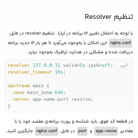
تنظیم Resolver
با توجه به احتمال تغییر IP برنامه در لیارا ، تنظیم resolver در فایل
nginx.conf
این امکان را به‌وجود می‌آورد تا هر بار IP جدید برنامه
دریافت شده و مشکلی در هدایت ترافیک به‌وجود نیاید.
کپی
resolver
127.0.0.11
 valid=
5s
 ipv6=
off
resolver_timeout
10s
;

upstream
 main {

zone
 main_zone 
64k
;

server
 app-name:port resolve;

در قطعه کد فوق، باید شناسه و پورت برنامه‌ی مقصد خود را با
مقادیر
app-name
و
port
در فایل
nginx.conf
جایگزین کنید.