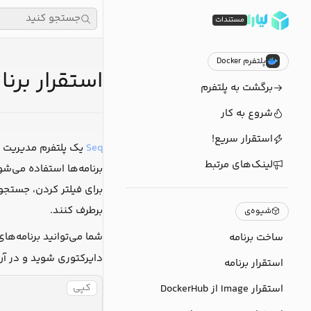
جستجو کنید
مستندات
پلتفرم Docker
استقرار برنامه
برگشت به پلتفرم
شروع به کار
استقرار سریع!
Seq
لینک‌های مرتبط
برای فیلتر کردن، جستج
برطرف کنند.
شیوه‌ی
شما می‌توانید برنامه‌های Seq خود را 
ساخت برنامه
دایرکتوری شوید و در آن
استقرار برنامه
کپی
استقرار Image از DockerHub