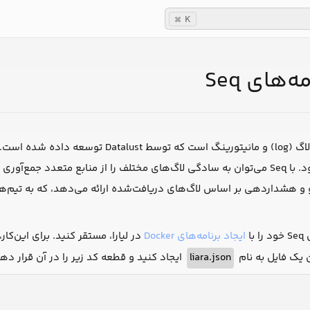
K
⌘
‌های Seq
یک پلتفرم مدیریت لاگ (log) و مانیتورین
برنامه‌ها استفاده می‌شود. با Seq می‌توان به سادگی لاگ‌های مختلف را از منابع
و و هشداردهی بر اساس لاگ‌های دریافت‌شده ارائه می‌دهد، که به تیم‌
با
ایجاد برنامه‌های Docker
 یک فایل به نام
liara.json
ایجاد کنید و قطعه کد زیر را در آن قرار دهی