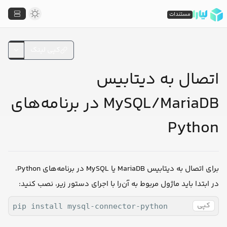
مستندات
کپی لینک
اتصال به دیتابیس
MySQL/MariaDB در برنامه‌های
Python
برای اتصال به دیتابیس MariaDB یا MySQL در برنامه‌های Python،
در ابتدا باید ماژول مربوط به آن‌را با اجرای دستور زیر، نصب کنید:
کپی
pip install mysql-connector-python