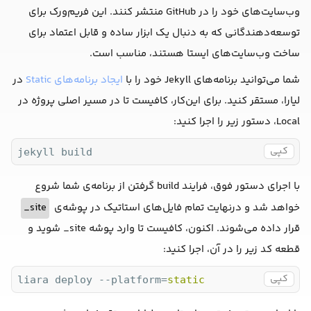
وب‌سایت‌های خود را در GitHub منتشر کنند. این فریم‌ورک برای
توسعه‌دهندگانی که به دنبال یک ابزار ساده و قابل اعتماد برای
ساخت وب‌سایت‌های ایستا هستند، مناسب است.
شما می‌توانید برنامه‌های Jekyll خود را با
ایجاد برنامه‌های Static
در
لیارا، مستقر کنید. برای این‌کار، کافیست تا در مسیر اصلی پروژه در
Local، دستور زیر را اجرا کنید:
کپی
jekyll build
با اجرای دستور فوق، فرایند build گرفتن از برنامه‌ی شما شروع
خواهد شد و درنهایت تمام فایل‌های استاتیک در پوشه‌ی
site_
قرار داده می‌شوند. اکنون، کافیست تا وارد پوشه site_ شوید و
قطعه کد زیر را در آن، اجرا کنید:
کپی
liara deploy --platform=
static