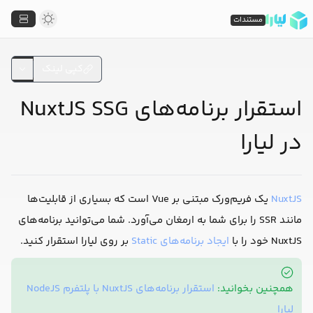
مستندات
کپی لینک
استقرار برنامه‌های NuxtJS SSG
در لیارا
NuxtJS
یک فریم‌ورک مبتنی بر Vue است که بسیاری از قابلیت‌ها
مانند SSR را برای شما به ارمغان می‌آورد. شما می‌توانید برنامه‌های
NuxtJS خود را با
ایجاد برنامه‌های Static
بر روی لیارا استقرار کنید.
همچنین بخوانید:
استقرار برنامه‌های NuxtJS با پلتفرم NodeJS
لیارا