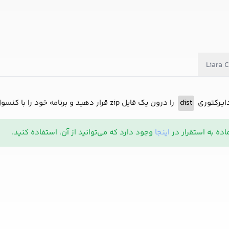
Liara C
دایرکتوری
dist
را درون یک فایل zip قرار دهید و برنامه خود را با کنسول در لیارا آپلود کنید تا برنامه با موفقیت در لیارا مستقر شود.
اینجا
وجود دارد که می‌توانید از آن، استفاده کنید.