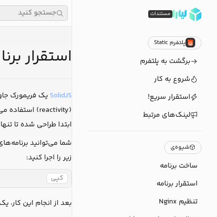
جستجو کنید
مستندات
پلتفرم Static
استقرار برنامه‌های JS
برگشت به پلتفرم
شروع به کار
SolidJS
استقرار سریع!
لینک‌های مرتبط
ابتدا طراحی شده تا تنها
شما می‌توانید برنامه‌های SolidJS خود را 
شیوه‌ی
زیر را اجرا کنید:
ساخت برنامه
کپی
استقرار برنامه
تنظیم Nginx
بعد از انجام این کار، ی