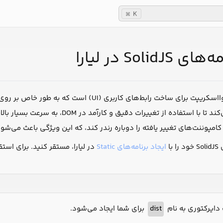
K
⌘
Solid در لیارا
یک فریمورک جاوااسکریپت برای ساخت رابط‌های ک
 کامپوننت‌های تغییر یافته را دوباره رندر کند، که این ویژگی باعث می‌شو
با
ایجاد برنامه‌های Static
ک دایرکتوری به نام
dist
برای شما ایجاد می‌شود.