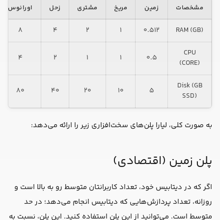
مشخصات
زمین
مریخ
مشتری
زحل
اورانوس
۸
۴
۲
۱
۰.۵۱۲
RAM (GB)
CPU
۴
۲
۱
۱
۰.۵
(CORE)
Disk (GB
۸۰
۴۰
۲۰
۱۰
۵
SSD)
به صورت کلی، لیارا پلن‌های سخت‌افزاری زیر را ارائه می‌دهد:
پلن زمین (اقتصادی)
اگر که در دیتابیس خود، تعداد کاربرانتان متوسط رو به بالا است و
روزانه، تعداد پردازش‌هایی که دیتابیس انجام می‌دهد؛ در حد
متوسط است. می‌توانید از این پلن استفاده کنید. این پلن، نسبت به