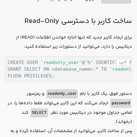
ساخت کاربر با دسترسی Read-Only
برای ایجاد کاربر جدید که تنها اجازه خواندن اطلاعات (READ) از
دیتابیس را دارد، می‌توانید از دستورات زیر استفاده کنید:
کپی
CREATE USER 
'readonly_user'
@
'%'
 IDENTIFIED BY 
'
GRANT SELECT ON <database_name>.* TO 
'readonly_
دستور فوق، یک کاربر با نام
readonly_user
و رمزعبور
password
ایجاد می‌کند که این کاربر می‌تواند فقط داده‌ها را، در
تمامی جداول موجود در دیتابیس مورد نظر،
SELECT
کند
(بخواند).
پس از ساخت کاربر، می‌توانید از مشخصات آن، استفاده کرده و به