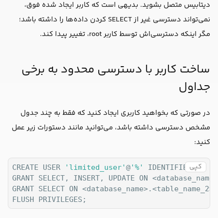
دیتابیس متصل بشوید. بدیهی است که کاربر ایجاد شده فوق،
نمی‌تواند دسترسی غیر از SELECT کردن داده‌ها را داشته باشد؛
مگر اینکه دسترسی‌اش توسط کاربر root، تغییر پیدا کند.
ساخت کاربر با دسترسی محدود به برخی
جداول
در صورتی که بخواهید کاربری ایجاد کنید که فقط به چند جدول
مشخص دسترسی داشته باشد، می‌توانید مانند دستورات زیر عمل
کنید:
کپی
CREATE USER 
'limited_user'
@
'%'
 IDENTIFIED BY 
'p
GRANT SELECT, INSERT, UPDATE ON <database_name>
GRANT SELECT ON <database_name>.<table_name_2> 