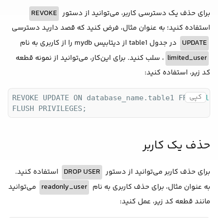
برای حذف یک دسترسی کاربر، می‌توانید از دستور
REVOKE
استفاده کنید؛ به عنوان مثال، فرض کنید که قصد دارید دسترسی
UPDATE
در جدول table1 از دیتابیس mydb را از کاربری به نام
limited_user
، سلب کنید. برای این‌کار، می‌توانید از نمونه قطعه
کد زیر، استفاده کنید:
کپی
REVOKE UPDATE ON database_name.table1 FROM 
'lim
حذف یک کاربر
برای حذف کاربر می‌توانید از دستور
DROP USER
استفاده کنید.
به عنوان مثال، برای حذف کاربری به نام
readonly_user
می‌توانید
مانند قطعه کد زیر، عمل کنید: