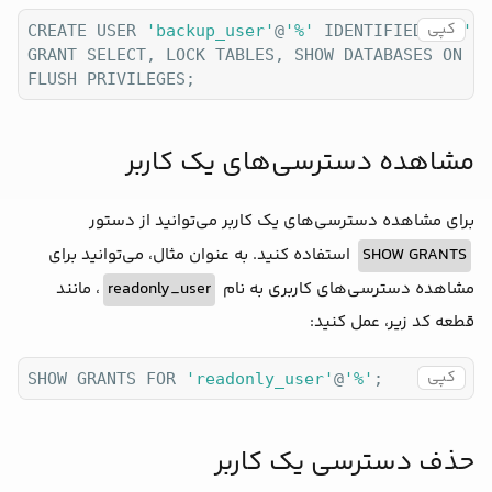
کپی
CREATE USER 
'backup_user'
@
'%'
 IDENTIFIED BY 
'pa
GRANT SELECT, LOCK TABLES, SHOW DATABASES ON *.
مشاهده دسترسی‌های یک کاربر
برای مشاهده دسترسی‌های یک کاربر می‌توانید از دستور
SHOW GRANTS
استفاده کنید. به عنوان مثال، می‌توانید برای
مشاهده دسترسی‌های کاربری به نام
readonly_user
، مانند
قطعه کد زیر، عمل کنید:
کپی
SHOW GRANTS FOR 
'readonly_user'
@
'%'
;
حذف دسترسی‌ یک کاربر