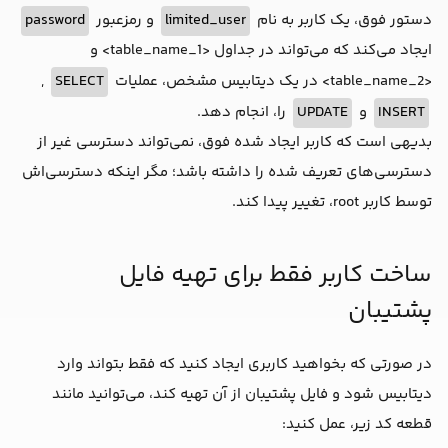
دستور فوق، یک کاربر به نام
limited_user
و رمزعبور
password
ایجاد می‌کند که می‌تواند در جداول <table_name_1> و
<table_name_2> در یک دیتابیس مشخص، عملیات
SELECT
,
INSERT
و
UPDATE
را، انجام دهد.
بدیهی است که کاربر ایجاد شده فوق، نمی‌تواند دسترسی غیر از
دسترسی‌های تعریف شده را داشته باشد؛ مگر اینکه دسترسی‌اش
توسط کاربر root، تغییر پیدا کند.
ساخت کاربر فقط برای تهیه فایل
پشتیبان
در صورتی که بخواهید کاربری ایجاد کنید که فقط بتواند وارد
دیتابیس شود و فایل پشتیبان از آن تهیه کند، می‌توانید مانند
قطعه کد زیر، عمل کنید: