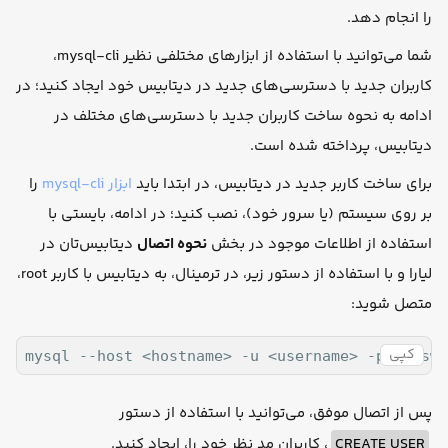
را انجام دهد.
شما می‌توانید با استفاده از ابزارهای مختلفی نظیر mysql-cli،
کاربران جدید با دسترسی‌های جدید در دیتابیس خود ایجاد کنید؛ در
ادامه به نحوه ساخت کاربران جدید با دسترسی‌های مختلف در
دیتابیس، پرداخته شده است.
برای ساخت کاربر جدید در دیتابیس، در ابتدا باید
ابزار mysql-cli
را
بر روی سیستم (یا سرور خود)، نصب کنید؛ در ادامه، بایستی با
استفاده از اطلاعات موجود در بخش
نحوه اتصال
دیتابیس‌تان در
لیارا و با استفاده از دستور زیر، در ترمینال، به دیتابیس با کاربر root،
متصل شوید:
کپی
mysql --host <hostname> -u <username> -p<passwo
پس از اتصال موفق، می‌توانید با استفاده از دستور
CREATE USER
، کاربران مد نظر خود را، ایجاد کنید.