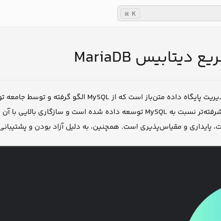
K
⌘
ع دیتابیس MariaDB
یک سیستم مدیریت پایگاه داده متن‌باز است ک
 پایداری و مقیاس‌پذیری است. همچنین، به دلیل آزاد بودن و پشتیبانی فع