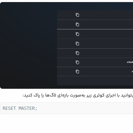
RESET MASTER;