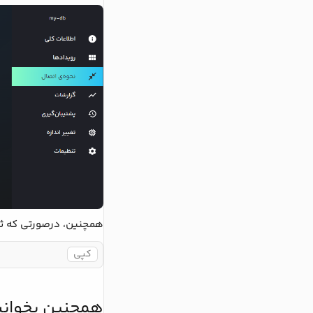
همچنین، درصورتی که ثبت لاگ‌ها در دیتابیس‌های MariaDB حجم زیادی را اشغ
کپی
همچنین بخوانی