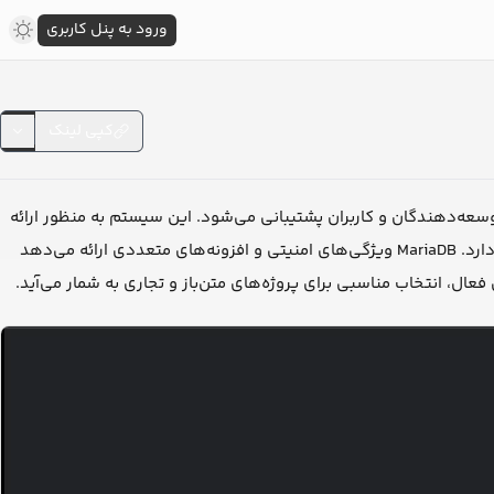
ورود به پنل کاربری
کپی لینک
ه از MySQL الگو گرفته و توسط جامعه توسعه‌دهندگان و کاربران پشتیبانی می‌شود. این سیستم به منظور ارائه
عملکرد و قابلیت‌های پیشرفته‌تر نسبت به MySQL توسعه داده شده است و سازگاری بالایی با آن دارد. MariaDB ویژگی‌های امنیتی و افزونه‌های متعددی ارائه می‌دهد
ال، انتخاب مناسبی برای پروژه‌های متن‌باز و تجاری به شمار می‌آید.