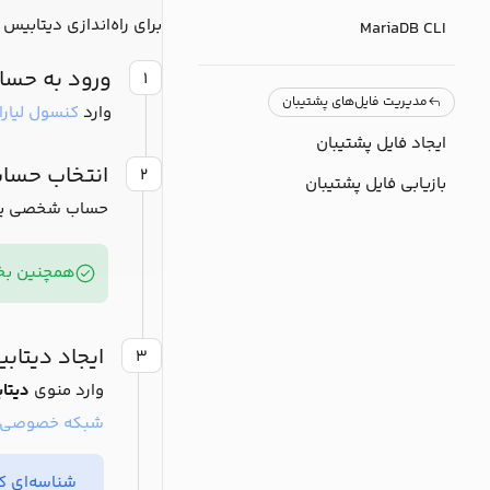
برای راه‌اندازی دیتابیس 
MariaDB CLI
ورود به حساب
۱
مدیریت فایل‌های پشتیبان
وارد
کنسول لیارا
ایجاد فایل پشتیبان
انتخاب حسا
۲
بازیابی فایل پشتیبان
حساب شخصی یا تی
همچنین بخو
ایجاد دیتاب
۳
وارد منوی
دیتا
شبکه خصوصی
شناسه‌ای که