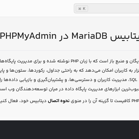
K
⌘
M در PHPMyAdmin
قابلیت اجرای کوئری‌های SQL، مدیریت کاربران و دسترسی‌ها، و پشتیبان‌گیری و باز
نحوه اتصال
دیتابیس خود، فعال کنید ب