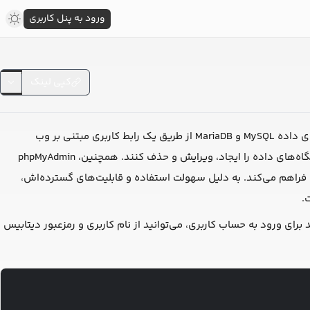
ورود به پنل کاربری
کپی لینک
یک ابزار رایگان و منبع باز است که با زبان PHP نوشته شده و برای مدیریت پایگاه‌های داده MySQL و MariaDB از طریق یک رابط کاربری مبتنی بر وب
استفاده می‌شود. این ابزار به کاربران امکان می‌دهد که به راحتی جداول، رکوردها، ستون‌ها و پایگاه‌های داده را ایجاد، ویرایش و حذف کنند. همچنین، phpMyAdmin
یابی داده‌ها را فراهم می‌کند. به دلیل سهولت استفاده و قابلیت‌های گسترده‌اش،
رای ورود به حساب کاربری، می‌توانید از نام کاربری و رمزعبور دیتابیس