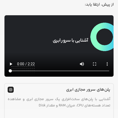
از پیش، ارتقا یابد:
پلن‌های سرور مجازی ابری
آشنایی با پلن‌های سخت‌افزاری یک سرور مجازی ابری و مشاهده
تعداد هسته‌های CPU، میزان RAM و مقدار Disk