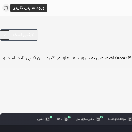
ورود به پنل کاربری
کپی لینک
زمانی که یک سرور مجازی ابری جدید در لیارا ایجاد می‌کنید، به صورت پیش‌فرض، یک آی‌پی ورژن ۴ (IPv4) اختصاصی به سرور شما تعلق می‌گیرد. این آی‌پی ثابت است و