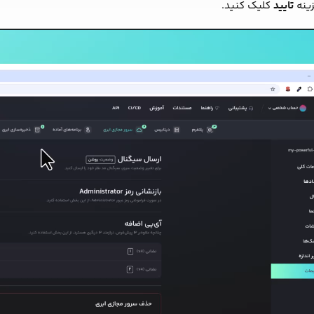
زینه
تایید
کلیک کنید.