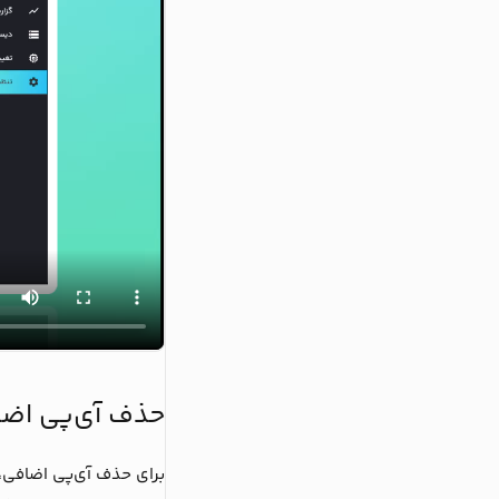
حذف آی‌پی اض
برای حذف آی‌پی اضافی،