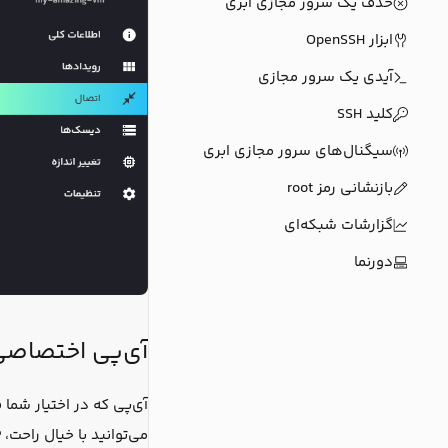
حذف یک سرور مجازی ابری
ابزار OpenSSH
آیدی یک سرور مجازی
کلید SSH
سیگنال‌های سرور مجازی ابری
بازنشانی رمز root
‌گزارشات شبکه‌ای
دورنما
آی‌پی اختصاص
آی‌پی که در اختیار شما 
می‌توانید با خیال راحت، IP خود را به بانک یا دیگر سرویس‌های مورد نظرتان بدهید.